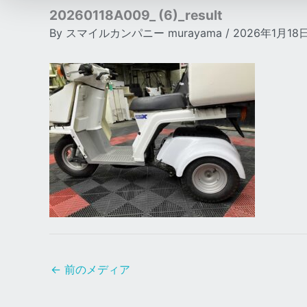
20260118A009_ (6)_result
By
スマイルカンパニー murayama
/
2026年1月18
←
前のメディア