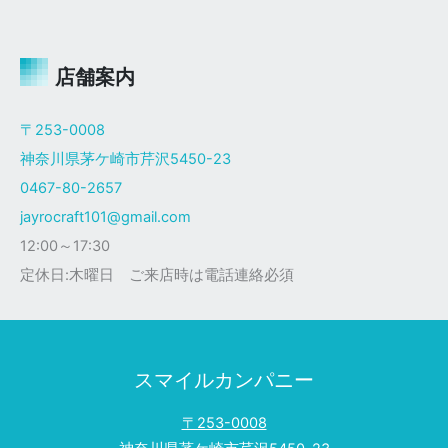
ャ
イ
ロ
Ｘ
店舗案内
ザ
ク
〒253-0008
仕
神奈川県茅ケ崎市芹沢5450-23
様
0467-80-2657
jayrocraft101@gmail.com
12:00～17:30
定休日:木曜日 ご来店時は電話連絡必須
スマイルカンパニー
〒253-0008