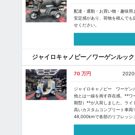
配達・通勤・お買い物・趣味用
安定感があり、荷物を積んでも
せください。
ジャイロキャノピー／ワーゲンルック／
70
万円
202
ジャイロキャノピー ワーゲンルッ
他とは一線を画す存在感。**ワ
期型）**が入荷しました。ラ
高いカスタムコンプリート車両で
48,000kmで各部のリフレッシ