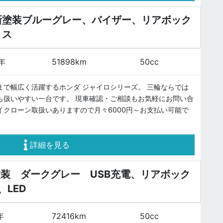
新塗装ブルーグレー、バイザー、リアボック
ス
8年
51898km
50cc
まで幅広く活躍するホンダ ジャイロシリーズ。 三輪ならでは
も扱いやすい一台です。 現車確認・ご相談もお気軽にお問い合
イクローン取扱いありますので月々6000円～お支払い可能で
詳細を見る
塗装 ダークグレー USB充電、リアボック
、LED
年
72416km
50cc