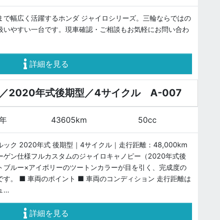
まで幅広く活躍するホンダ ジャイロシリーズ。三輪ならではの
扱いやすい一台です。現車確認・ご相談もお気軽にお問い合わ
詳細を見る
2020年式後期型／4サイクル A-007
0年
43605km
50cc
ク 2020年式 後期型｜4サイクル｜走行距離：48,000km
ーゲン仕様フルカスタムのジャイロキャノピー（2020年式後
イトブルー×アイボリーのツートンカラーが目を引く、完成度の
す。 ■ 車両のポイント ■ 車両のコンディション 走行距離は
ュ…
詳細を見る