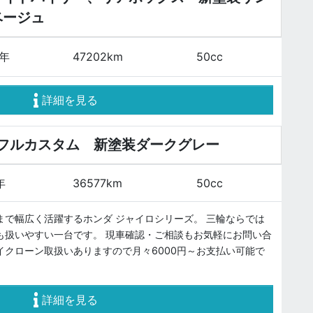
ベージュ
0年
47202km
50cc
詳細を見る
フルカスタム 新塗装ダークグレー
年
36577km
50cc
まで幅広く活躍するホンダ ジャイロシリーズ。 三輪ならでは
も扱いやすい一台です。 現車確認・ご相談もお気軽にお問い合
イクローン取扱いありますので月々6000円～お支払い可能で
詳細を見る