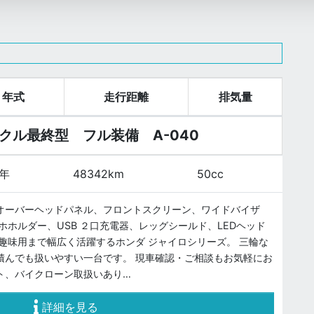
年式
走行距離
排気量
クル最終型 フル装備 A-040
2年
48342km
50cc
オーバーヘッドパネル、フロントスクリーン、ワイドバイザ
ホホルダー、USB ２口充電器、レッグシールド、LEDヘッド
趣味用まで幅広く活躍するホンダ ジャイロシリーズ。 三輪な
積んでも扱いやすい一台です。 現車確認・ご相談もお気軽にお
ト、バイクローン取扱いあり…
詳細を見る