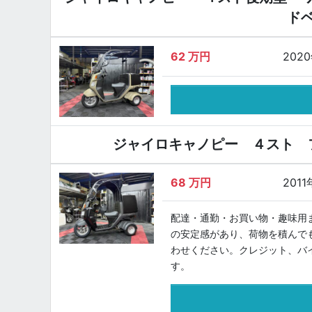
ド
62
万円
202
ジャイロキャノピー ４スト 
68
万円
2011
配達・通勤・お買い物・趣味用
の安定感があり、荷物を積んで
わせください。クレジット、バ
す。