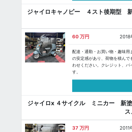
ジャイロキャノピー ４スト後期型 
60
万円
201
配達・通勤・お買い物・趣味用
の安定感があり、荷物を積んで
わせください。クレジット、バ
す。
ジャイロx ４サイクル ミニカー 新
ス
37
万円
2011