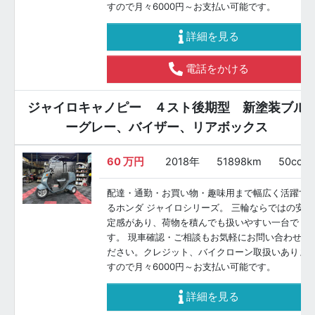
すので月々6000円～お支払い可能です。
詳細を見る
電話をかける
ジャイロキャノピー ４スト後期型 新塗装ブル
ーグレー、バイザー、リアボックス
60
万円
2018年
51898km
50cc
配達・通勤・お買い物・趣味用まで幅広く活躍す
るホンダ ジャイロシリーズ。 三輪ならではの安
定感があり、荷物を積んでも扱いやすい一台で
す。 現車確認・ご相談もお気軽にお問い合わせく
ださい。クレジット、バイクローン取扱いありま
すので月々6000円～お支払い可能です。
詳細を見る