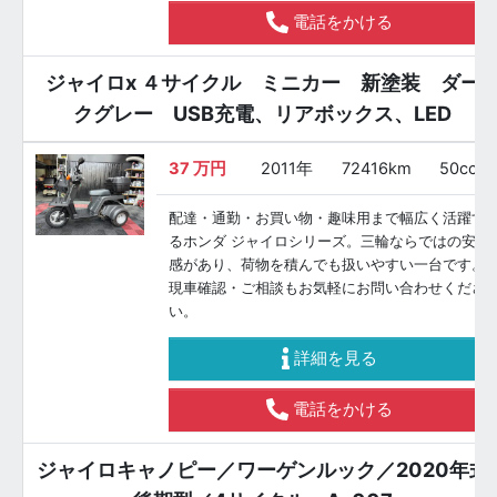
電話をかける
ジャイロx ４サイクル ミニカー 新塗装 ダー
クグレー USB充電、リアボックス、LED
37
万円
2011年
72416km
50cc
配達・通勤・お買い物・趣味用まで幅広く活躍す
るホンダ ジャイロシリーズ。三輪ならではの安定
感があり、荷物を積んでも扱いやすい一台です。
現車確認・ご相談もお気軽にお問い合わせくださ
い。
詳細を見る
電話をかける
ジャイロキャノピー／ワーゲンルック／2020年式