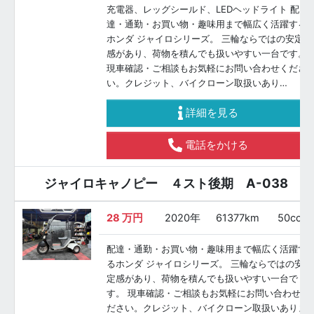
充電器、レッグシールド、LEDヘッドライト 配
達・通勤・お買い物・趣味用まで幅広く活躍する
ホンダ ジャイロシリーズ。 三輪ならではの安定
感があり、荷物を積んでも扱いやすい一台です。
現車確認・ご相談もお気軽にお問い合わせくださ
い。クレジット、バイクローン取扱いあり…
詳細を見る
電話をかける
ジャイロキャノピー ４スト後期 A-038
28
万円
2020年
61377km
50cc
配達・通勤・お買い物・趣味用まで幅広く活躍す
るホンダ ジャイロシリーズ。 三輪ならではの安
定感があり、荷物を積んでも扱いやすい一台で
す。 現車確認・ご相談もお気軽にお問い合わせく
ださい。クレジット、バイクローン取扱いありま