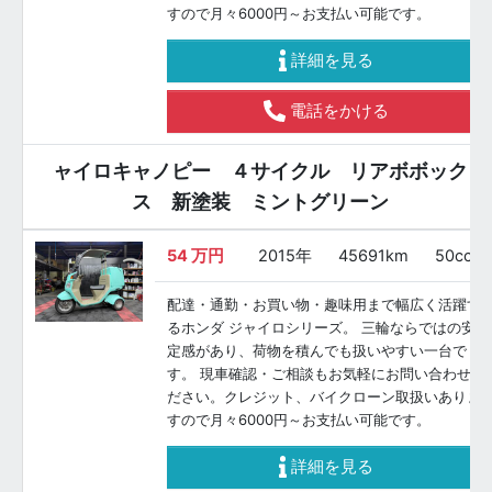
すので月々6000円～お支払い可能です。
詳細を見る
電話をかける
ャイロキャノピー ４サイクル リアボボック
ス 新塗装 ミントグリーン
54
万円
2015年
45691km
50cc
配達・通勤・お買い物・趣味用まで幅広く活躍す
るホンダ ジャイロシリーズ。 三輪ならではの安
定感があり、荷物を積んでも扱いやすい一台で
す。 現車確認・ご相談もお気軽にお問い合わせく
ださい。クレジット、バイクローン取扱いありま
すので月々6000円～お支払い可能です。
詳細を見る