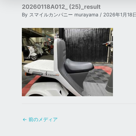
20260118A012_ (25)_result
By
スマイルカンパニー murayama
/
2026年1月18
←
前のメディア