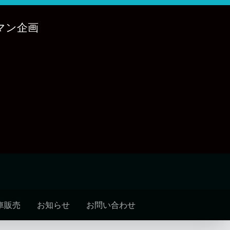
マン企画
車販売
お知らせ
お問い合わせ