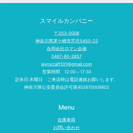
ス
塗
装
スマイルカンパニー
〒253-0008
神奈川県茅ケ崎市芹沢5450-23
合同会社ロマン企画
0467-80-2657
jayrocraft101@gmail.com
営業時間 12:00～17:30
定休日:木曜日 ご来店時は電話連絡お願いします。
神奈川県公安委員会許可第452670009802
Menu
在庫車両
お問い合わせ