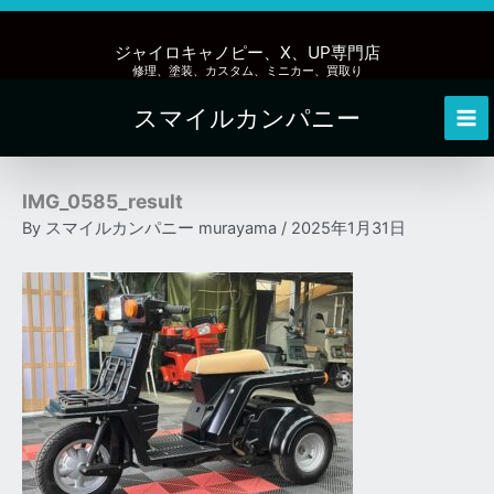
内
容
ジャイロキャノピー、X、UP専門店
を
修理、塗装、カスタム、ミニカー、買取り
ス
スマイルカンパニー
キ
Mai
ッ
Me
プ
IMG_0585_result
By
スマイルカンパニー murayama
/
2025年1月31日