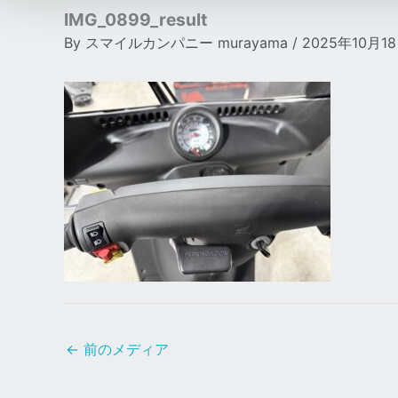
IMG_0899_result
By
スマイルカンパニー murayama
/
2025年10月1
←
前のメディア