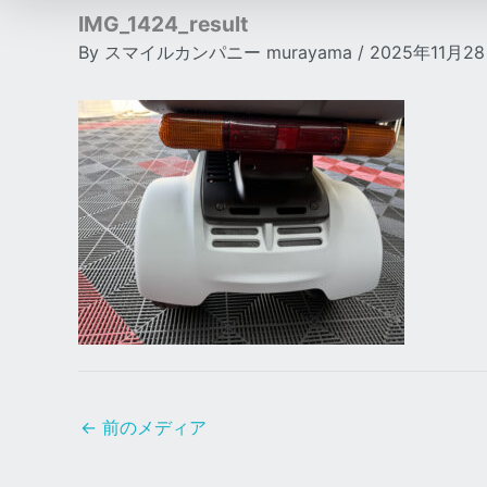
IMG_1424_result
By
スマイルカンパニー murayama
/
2025年11月2
←
前のメディア