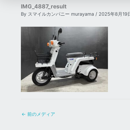
IMG_4887_result
By
スマイルカンパニー murayama
/
2025年8月19
←
前のメディア